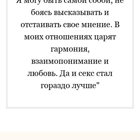
Я могу быть самой собой, не
боясь высказывать и
отстаивать свое мнение. В
моих отношениях царят
гармония,
взаимопонимание и
любовь. Да и секс стал
гораздо лучше"