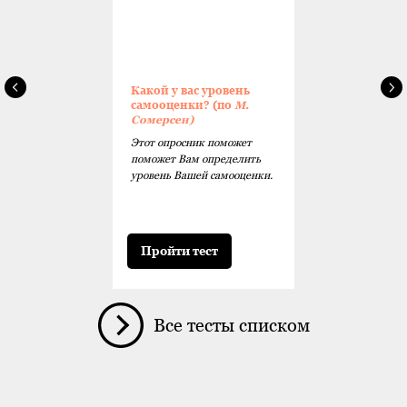
Какой у вас уровень
самооценки? (по
М.
Сомерсен)
Этот опросник поможет
поможет Вам определить
уровень Вашей самооценки.
Пройти тест
Все тесты списком