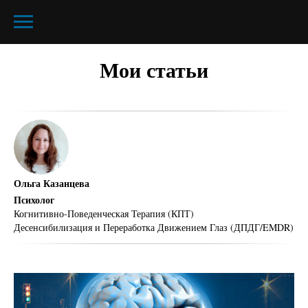
Мои статьи
Ольга Казанцева
Психолог
Когнитивно-Поведенческая Терапия (КПТ)
Десенсибилизация и Переработка Движением Глаз (ДПДГ/EMDR)